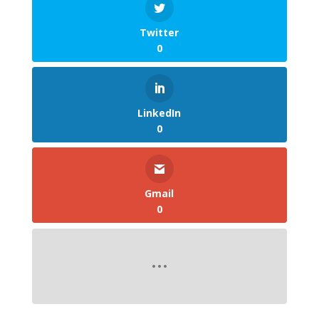
Twitter
0
LinkedIn
0
Gmail
0