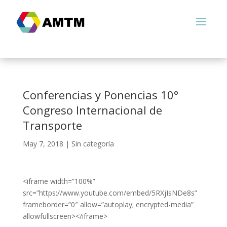
Conferencias y Ponencias 10°
Congreso Internacional de
Transporte
May 7, 2018
|
Sin categoría
<iframe width=”100%”
src=”https://www.youtube.com/embed/5RXjIsNDe8s”
frameborder=”0″ allow=”autoplay; encrypted-media”
allowfullscreen></iframe>