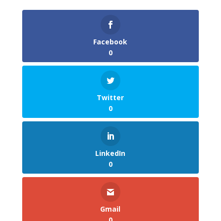
Facebook
0
Twitter
0
LinkedIn
0
Gmail
0