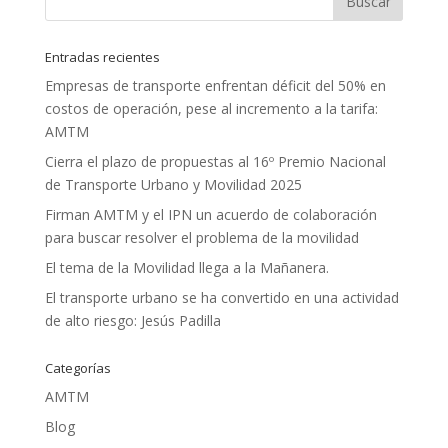
Entradas recientes
Empresas de transporte enfrentan déficit del 50% en
costos de operación, pese al incremento a la tarifa:
AMTM
Cierra el plazo de propuestas al 16º Premio Nacional
de Transporte Urbano y Movilidad 2025
Firman AMTM y el IPN un acuerdo de colaboración
para buscar resolver el problema de la movilidad
El tema de la Movilidad llega a la Mañanera.
El transporte urbano se ha convertido en una actividad
de alto riesgo: Jesús Padilla
Categorías
AMTM
Blog