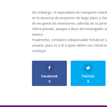
Sin embargo, el especialista en transporte subr
en la ausencia de proyectos de largo plazo y cla
de recuperar las inversiones; además de la persi
oferta privada, aunque a decir del investigador 
avance.
Finalmente, consideró indispensable fortalecer 
usuario, pues es a él a quien deben sus esfuerzo
concluyó.
Facebook
Twitter
0
0