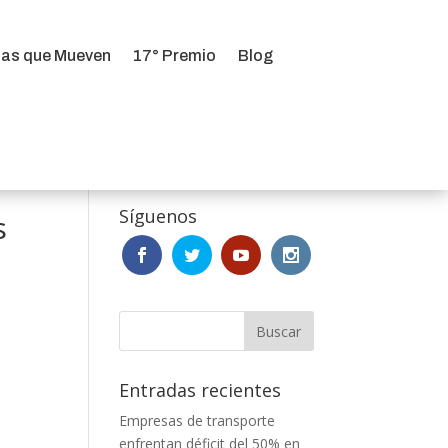
ias que Mueven
17° Premio
Blog
ias que Mueven
17° Premio
Blog
Síguenos
s
Entradas recientes
Empresas de transporte
enfrentan déficit del 50% en