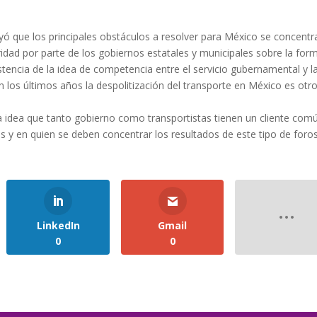
ayó que los principales obstáculos a resolver para México se concentr
ridad por parte de los gobiernos estatales y municipales sobre la for
stencia de la idea de competencia entre el servicio gubernamental y l
en los últimos años la despolitización del transporte en México es otr
la idea que tanto gobierno como transportistas tienen un cliente comú
s y en quien se deben concentrar los resultados de este tipo de foros
LinkedIn
Gmail
0
0