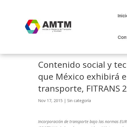
Inic
Inic
Con
Con
Contenido social y te
que México exhibirá en
transporte, FITRANS 
Nov 17, 2015
|
Sin categoría
Incorporación de transporte bajo las normas EUR