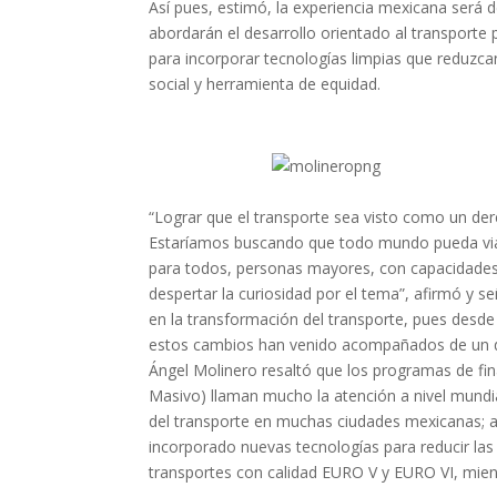
Así pues, estimó, la experiencia mexicana será 
abordarán el desarrollo orientado al transporte
para incorporar tecnologías limpias que reduzca
social y herramienta de equidad.
“Lograr que el transporte sea visto como un der
Estaríamos buscando que todo mundo pueda viaja
para todos, personas mayores, con capacidades d
despertar la curiosidad por el tema”, afirmó y s
en la transformación del transporte, pues desde 
estos cambios han venido acompañados de un di
Ángel Molinero resaltó que los programas de 
Masivo) llaman mucho la atención a nivel mundia
del transporte en muchas ciudades mexicanas; 
incorporado nuevas tecnologías para reducir la
transportes con calidad EURO V y EURO VI, mien