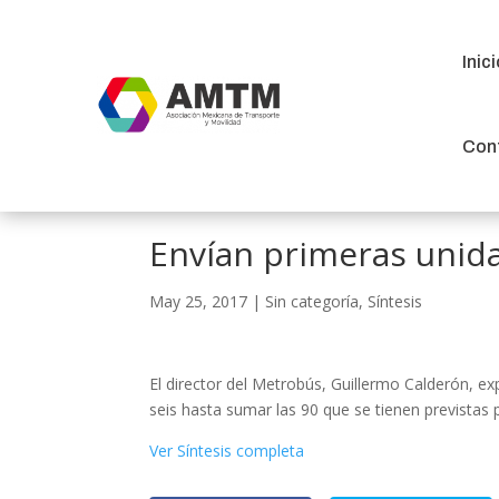
Inic
Inic
Con
Con
Envían primeras unid
May 25, 2017
|
Sin categoría
,
Síntesis
El director del Metrobús, Guillermo Calderón, ex
seis hasta sumar las 90 que se tienen previstas 
Ver Síntesis completa