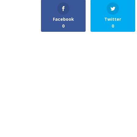
Facebook
Twitter
0
0