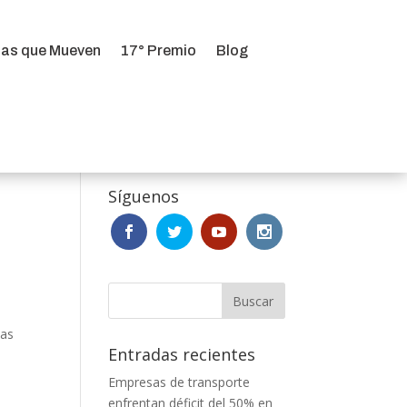
ias que Mueven
17° Premio
Blog
ias que Mueven
17° Premio
Blog
Síguenos
ias
Entradas recientes
Empresas de transporte
enfrentan déficit del 50% en