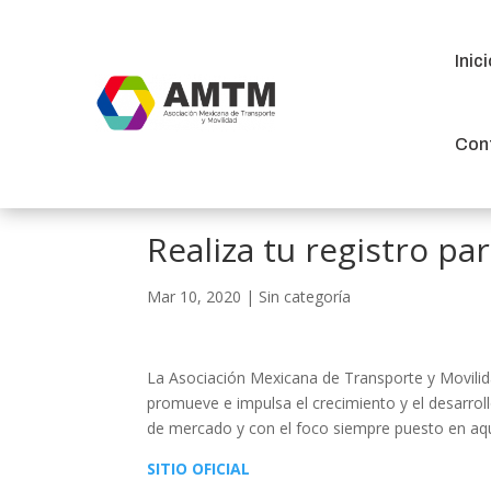
Inic
Inic
Con
Con
Realiza tu registro pa
Mar 10, 2020
|
Sin categoría
La Asociación Mexicana de Transporte y Movilid
promueve e impulsa el crecimiento y el desarrol
de mercado y con el foco siempre puesto en aq
SITIO OFICIAL