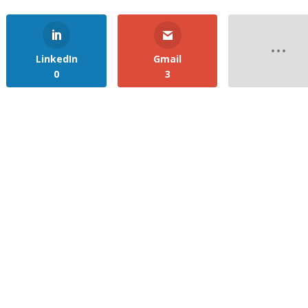
LinkedIn
Gmail
0
3