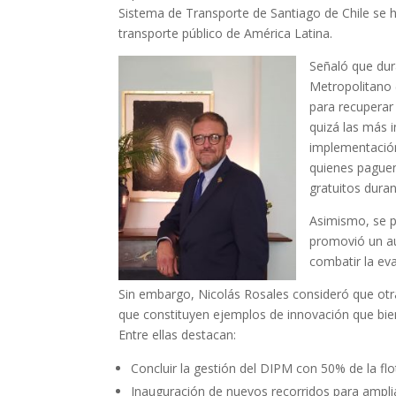
Sistema de Transporte de Santiago de Chile se ha
transporte público de América Latina.
Señaló que dura
Metropolitano 
para recuperar
quizá las más 
implementació
quienes paguen
gratuitos duran
Asimismo, se pu
promovió un au
combatir la eva
Sin embargo, Nicolás Rosales consideró que o
que constituyen ejemplos de innovación que bie
Entre ellas destacan:
Concluir la gestión del DIPM con 50% de la flot
Inauguración de nuevos recorridos para ampliar