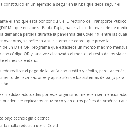
 constituido en un ejemplo a seguir en la ruta que debe seguir el
nte el año que está por concluir, el Directorio de Transporte Público
(DIPM), que encabeza Paola Tapia, ha establecido una serie de medi
 la demanda perdida durante la pandemia del Covid-19, entre las cual
innovadoras, se refieren a su sistema de cobro, que prevé la
n de un Dale QR, programa que establece un monto máximo mensua
 con código QR y, una vez alcanzado el monto, el resto de los viaje
te el mes calendario.
ede realizar el pago de la tarifa con crédito y débito, pero, además,
mento de fiscalizaciones y aplicación de los sistemas de pago para
sión.
tras medidas adoptadas por este organismo merecen ser mencionada
n pueden ser replicados en México y en otros países de América Lati
a bajo tecnología eléctrica.
 la malla reducida por el Covid.