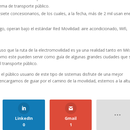
ema de transporte público.
iete concesionarios, de los cuales, a la fecha, más de 2 mil usan en
go, operan bajo el estándar Red Movilidad: aire acondicionado, Wifi,
so que la ruta de la electromovilidad es ya una realidad tanto en Mé
omo este pueden servir como guía de algunas grandes ciudades que 
 transporte público.
e el público usuario de este tipo de sistemas disfrute de una mejor
 encargamos de guiar por el camino de la movilidad, estemos a la alt
LinkedIn
Gmail
0
1