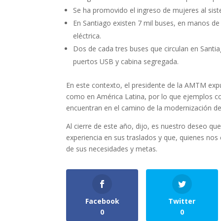
Se ha promovido el ingreso de mujeres al sist
En Santiago existen 7 mil buses, en manos de s
eléctrica.
Dos de cada tres buses que circulan en Santia
puertos USB y cabina segregada.
En este contexto, el presidente de la AMTM expu
como en América Latina, por lo que ejemplos c
encuentran en el camino de la modernización del
Al cierre de este año, dijo, es nuestro deseo qu
experiencia en sus traslados y que, quienes nos
de sus necesidades y metas.
Facebook
Twitter
0
0