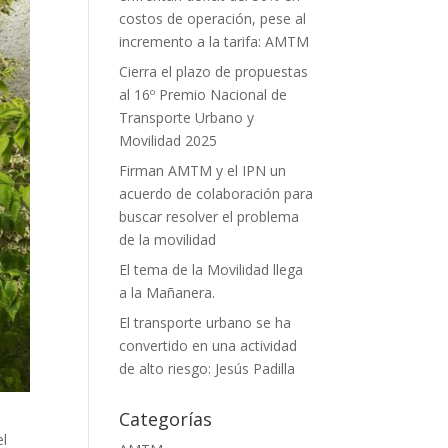
costos de operación, pese al
incremento a la tarifa: AMTM
Cierra el plazo de propuestas
al 16º Premio Nacional de
Transporte Urbano y
Movilidad 2025
Firman AMTM y el IPN un
acuerdo de colaboración para
buscar resolver el problema
de la movilidad
El tema de la Movilidad llega
a la Mañanera.
El transporte urbano se ha
convertido en una actividad
de alto riesgo: Jesús Padilla
Categorías
el