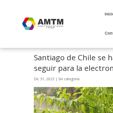
Inic
Inic
Con
Con
Santiago de Chile se 
seguir para la electr
Dic 31, 2023
|
Sin categoría