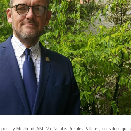
sporte y Movilidad (AMTM), Nicolás Rosales Pallares, consideró que 