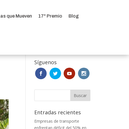
ias que Mueven
17° Premio
Blog
ias que Mueven
17° Premio
Blog
Síguenos
Entradas recientes
Empresas de transporte
enfrentan déficit del 50% en