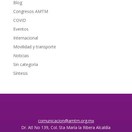
Blog
Congresos AMTM
COVID
Eventos
Internacional
Movilidad y transporte
Noticias
Sin categoría
Síntesis
comunicacion@amtm.org.mx
Dr. Atl No 139, Col. Sta María la Ribera Alcaldía