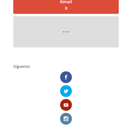
Gmail
0
Síguenos