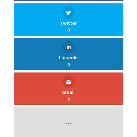
Twitter
0
LinkedIn
0
Gmail
0