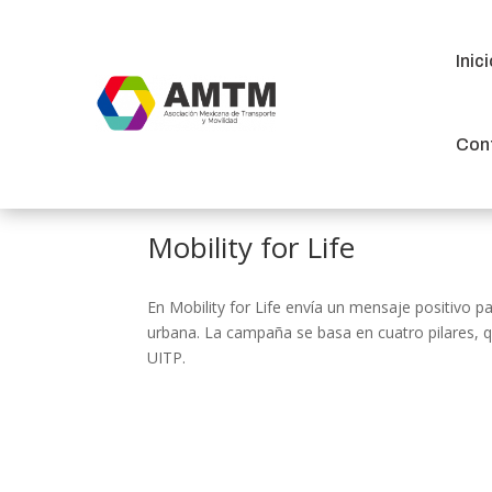
Inic
Inic
Con
Con
Mobility for Life
En Mobility for Life envía un mensaje positivo pa
urbana. La campaña se basa en cuatro pilares, q
UITP.