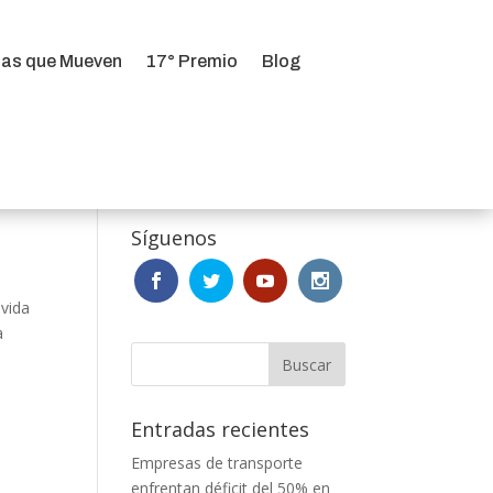
ias que Mueven
17° Premio
Blog
ias que Mueven
17° Premio
Blog
Síguenos
 vida
a
Entradas recientes
Empresas de transporte
enfrentan déficit del 50% en